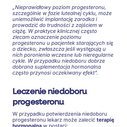
„Nieprawidłowy poziom progesteronu,
szczególnie w fazie lutealnej cyklu, może
uniemożliwić implantację zarodka i
prowadzić do trudności z zajściem w
ciążę. W praktyce klinicznej często
zlecam oznaczenie poziomu
progesteronu u pacjentek starających się
o dziecko, zwłaszcza jeśli występują u
nich poronienia wczesne lub nieregularne
cykle. W przypadku niedoboru dobrze
dobrana suplementacja hormonalna
często przynosi oczekiwany efekt”.
Leczenie niedoboru
progesteronu
W przypadku potwierdzenia niedoboru
progesteronu lekarz może zalecić
terapię
hormonalną
w postaci: