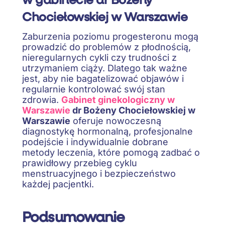
Chociełowskiej w Warszawie
Zaburzenia poziomu progesteronu mogą
prowadzić do problemów z płodnością,
nieregularnych cykli czy trudności z
utrzymaniem ciąży. Dlatego tak ważne
jest, aby nie bagatelizować objawów i
regularnie kontrolować swój stan
zdrowia.
Gabinet ginekologiczny w
Warszawie
dr Bożeny Chociełowskiej w
Warszawie
oferuje nowoczesną
diagnostykę hormonalną, profesjonalne
podejście i indywidualnie dobrane
metody leczenia, które pomogą zadbać o
prawidłowy przebieg cyklu
menstruacyjnego i bezpieczeństwo
każdej pacjentki.
Podsumowanie