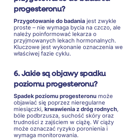
progesteronu?
Przygotowanie do badania
jest zwykle
proste – nie wymaga bycia na czczo, ale
należy poinformować lekarza o
przyjmowanych lekach hormonalnych.
Kluczowe jest wykonanie oznaczenia we
właściwej fazie cyklu.
6. Jakie są objawy spadku
poziomu progesteronu?
Spadek poziomu progesteronu
może
objawiać się poprzez nieregularne
miesiączki,
krwawienia z dróg rodnych
,
bóle podbrzusza, suchość skóry oraz
trudności z zajściem w ciążę. W ciąży
może oznaczać ryzyko poronienia i
wymaga monitorowania.