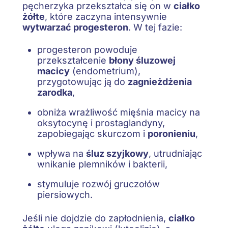
pęcherzyka przekształca się on w
ciałko
żółte
, które zaczyna intensywnie
wytwarzać progesteron
. W tej fazie:
progesteron powoduje
przekształcenie
błony śluzowej
macicy
(endometrium),
przygotowując ją do
zagnieżdżenia
zarodka
,
obniża wrażliwość mięśnia macicy na
oksytocynę i prostaglandyny,
zapobiegając skurczom i
poronieniu
,
wpływa na
śluz szyjkowy
, utrudniając
wnikanie plemników i bakterii,
stymuluje rozwój gruczołów
piersiowych.
Jeśli nie dojdzie do zapłodnienia,
ciałko