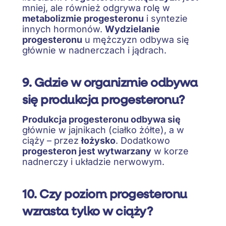
mniej, ale również odgrywa rolę w
metabolizmie progesteronu
i syntezie
innych hormonów.
Wydzielanie
progesteronu
u mężczyzn odbywa się
głównie w nadnerczach i jądrach.
9. Gdzie w organizmie odbywa
się produkcja progesteronu?
Produkcja progesteronu odbywa się
głównie w jajnikach (ciałko żółte), a w
ciąży – przez
łożysko
. Dodatkowo
progesteron jest wytwarzany
w korze
nadnerczy i układzie nerwowym.
10. Czy poziom progesteronu
wzrasta tylko w ciąży?