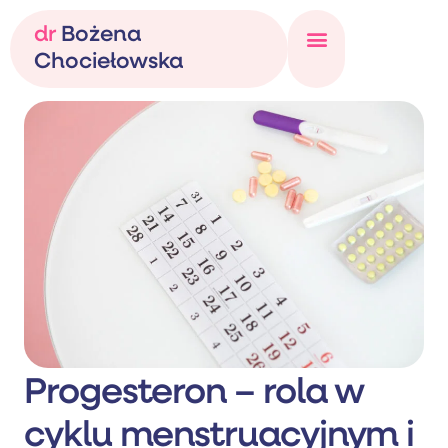
dr
Bożena
Chociełowska
Progesteron – rola w
cyklu menstruacyjnym i