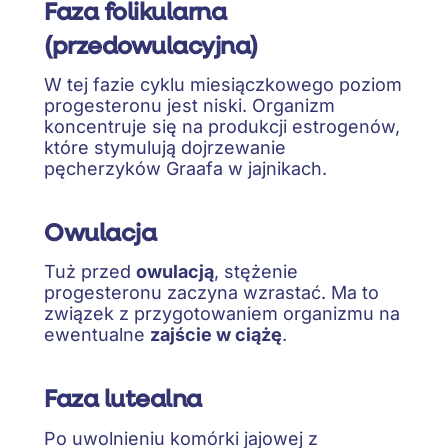
Faza folikularna
(przedowulacyjna)
W tej fazie cyklu miesiączkowego poziom
progesteronu jest niski. Organizm
koncentruje się na produkcji estrogenów,
które stymulują dojrzewanie
pęcherzyków Graafa w jajnikach.
Owulacja
Tuż przed
owulacją
, stężenie
progesteronu zaczyna wzrastać. Ma to
związek z przygotowaniem organizmu na
ewentualne
zajście w ciążę
.
Faza lutealna
Po uwolnieniu komórki jajowej z