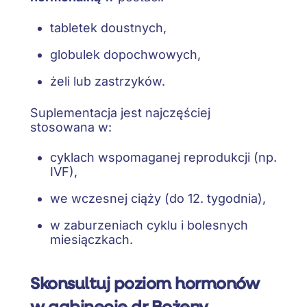
tabletek doustnych,
globulek dopochwowych,
żeli lub zastrzyków.
Suplementacja jest najczęściej
stosowana w:
cyklach wspomaganej reprodukcji (np.
IVF),
we wczesnej ciąży (do 12. tygodnia),
w zaburzeniach cyklu i bolesnych
miesiączkach.
Skonsultuj poziom hormonów
w gabinecie dr Bożeny