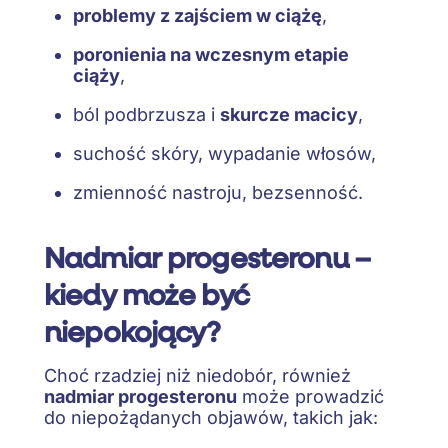
problemy z zajściem w ciążę
,
poronienia na wczesnym etapie
ciąży
,
ból podbrzusza i
skurcze macicy
,
suchość skóry, wypadanie włosów,
zmienność nastroju, bezsenność.
Nadmiar progesteronu –
kiedy może być
niepokojący?
Choć rzadziej niż niedobór, również
nadmiar progesteronu
może prowadzić
do niepożądanych objawów, takich jak: