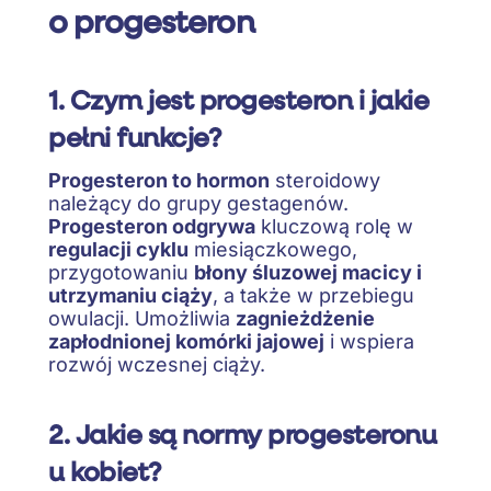
o progesteron
1. Czym jest progesteron i jakie
pełni funkcje?
Progesteron to hormon
steroidowy
należący do grupy gestagenów.
Progesteron odgrywa
kluczową rolę w
regulacji cyklu
miesiączkowego,
przygotowaniu
błony śluzowej macicy i
utrzymaniu ciąży
, a także w przebiegu
owulacji. Umożliwia
zagnieżdżenie
zapłodnionej komórki jajowej
i wspiera
rozwój wczesnej ciąży.
2. Jakie są normy progesteronu
u kobiet?