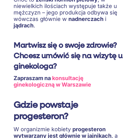
niewielkich ilościach występuje także u
mężczyzn – jego produkcja odbywa się
wówczas głównie w
nadnerczach
i
jądrach
.
Martwisz się o swoje zdrowie?
Chcesz umówić się na wizytę u
ginekologa
?
Zapraszam na
konsultację
ginekologiczną w Warszawie
Gdzie powstaje
progesteron?
W organizmie kobiety
progesteron
wytwarzany jest głównie w jajnikach
, a