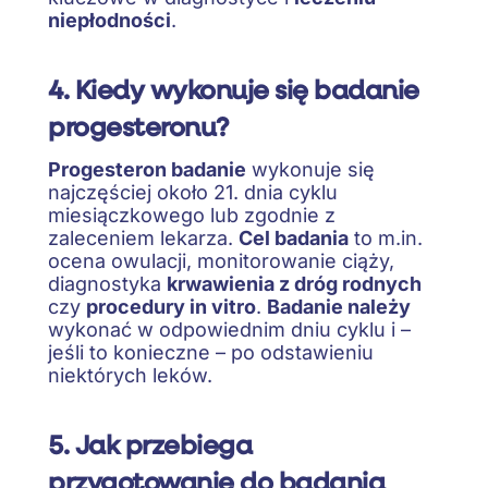
niepłodności
.
4. Kiedy wykonuje się badanie
progesteronu?
Progesteron badanie
wykonuje się
najczęściej około 21. dnia cyklu
miesiączkowego lub zgodnie z
zaleceniem lekarza.
Cel badania
to m.in.
ocena owulacji, monitorowanie ciąży,
diagnostyka
krwawienia z dróg rodnych
czy
procedury in vitro
.
Badanie należy
wykonać w odpowiednim dniu cyklu i –
jeśli to konieczne – po odstawieniu
niektórych leków.
5. Jak przebiega
przygotowanie do badania