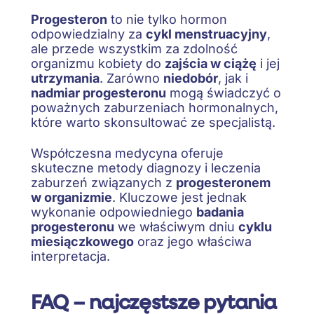
Progesteron
to nie tylko hormon
odpowiedzialny za
cykl menstruacyjny
,
ale przede wszystkim za zdolność
organizmu kobiety do
zajścia w ciążę
i jej
utrzymania
. Zarówno
niedobór
, jak i
nadmiar progesteronu
mogą świadczyć o
poważnych zaburzeniach hormonalnych,
które warto skonsultować ze specjalistą.
Współczesna medycyna oferuje
skuteczne metody diagnozy i leczenia
zaburzeń związanych z
progesteronem
w organizmie
. Kluczowe jest jednak
wykonanie odpowiedniego
badania
progesteronu
we właściwym dniu
cyklu
miesiączkowego
oraz jego właściwa
interpretacja.
FAQ – najczęstsze pytania