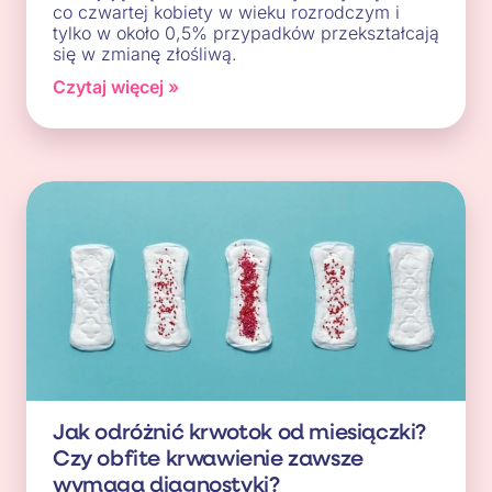
co czwartej kobiety w wieku rozrodczym i
tylko w około 0,5% przypadków przekształcają
się w zmianę złośliwą.
Czytaj więcej »
Jak odróżnić krwotok od miesiączki?
Czy obfite krwawienie zawsze
wymaga diagnostyki?