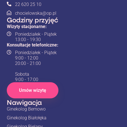
22 620 25 10
chocielowska@op.pl
Godziny przyjęć
Wizyty stacjonarne:
Poniedziałek - Piątek
13:00 - 19:30
Konsultacje telefoniczne:
Poniedziałek - Piątek
9:00 - 12:00
20:00 - 21:00
Sobota
9:00 - 17:00
Umów wizytę
Nawigacja
Ginekolog Bemowo
Ginekolog Białołęka
Ginekolog Bielany