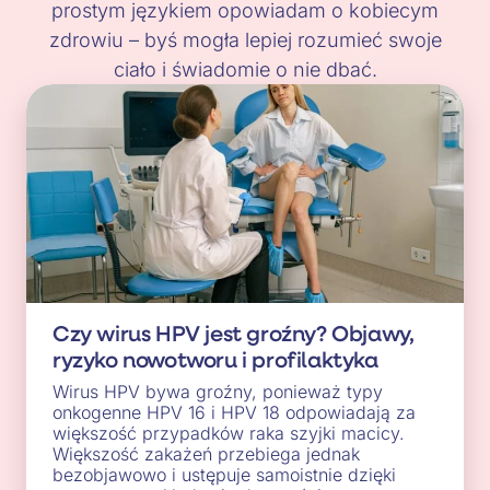
prostym językiem opowiadam o kobiecym
zdrowiu – byś mogła lepiej rozumieć swoje
ciało i świadomie o nie dbać.
Czy wirus HPV jest groźny? Objawy,
ryzyko nowotworu i profilaktyka
Wirus HPV bywa groźny, ponieważ typy
onkogenne HPV 16 i HPV 18 odpowiadają za
większość przypadków raka szyjki macicy.
Większość zakażeń przebiega jednak
bezobjawowo i ustępuje samoistnie dzięki