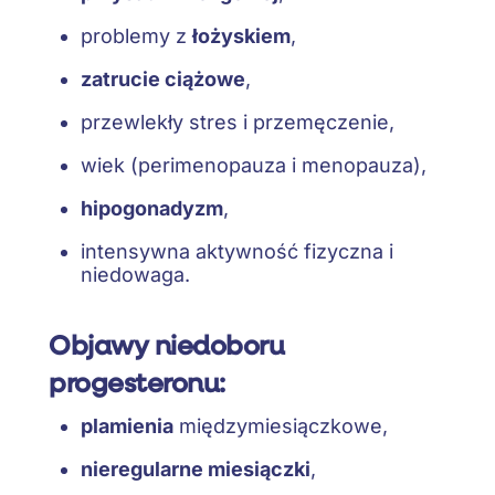
problemy z
łożyskiem
,
zatrucie ciążowe
,
przewlekły stres i przemęczenie,
wiek (perimenopauza i menopauza),
hipogonadyzm
,
intensywna aktywność fizyczna i
niedowaga.
Objawy niedoboru
progesteronu:
plamienia
międzymiesiączkowe,
nieregularne miesiączki
,