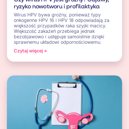
ryzyko nowotworu i profilaktyka
Wirus HPV bywa groźny, ponieważ typy
onkogenne HPV 16 i HPV 18 odpowiadają za
większość przypadków raka szyjki macicy.
Większość zakażeń przebiega jednak
bezobjawowo i ustępuje samoistnie dzięki
sprawnemu układowi odpornościowemu.
Czytaj więcej »