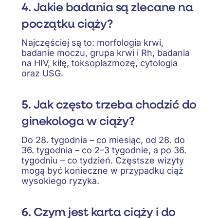
4. Jakie badania są zlecane na
początku ciąży?
Najczęściej są to: morfologia krwi,
badanie moczu, grupa krwi i Rh, badania
na HIV, kiłę, toksoplazmozę, cytologia
oraz USG.
5. Jak często trzeba chodzić do
ginekologa w ciąży?
Do 28. tygodnia – co miesiąc, od 28. do
36. tygodnia – co 2–3 tygodnie, a po 36.
tygodniu – co tydzień. Częstsze wizyty
mogą być konieczne w przypadku ciąż
wysokiego ryzyka.
6. Czym jest karta ciąży i do