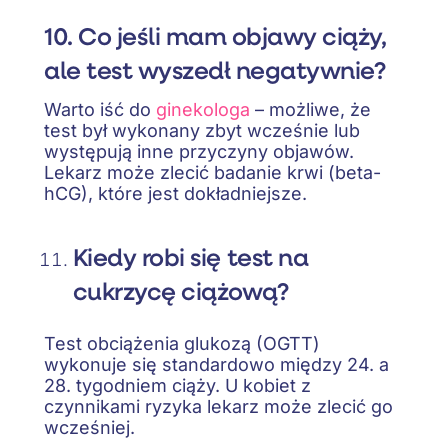
10. Co jeśli mam objawy ciąży,
ale test wyszedł negatywnie?
Warto iść do
ginekologa
– możliwe, że
test był wykonany zbyt wcześnie lub
występują inne przyczyny objawów.
Lekarz może zlecić badanie krwi (beta-
hCG), które jest dokładniejsze.
Kiedy robi się test na
cukrzycę ciążową?
Test obciążenia glukozą (OGTT)
wykonuje się standardowo między 24. a
28. tygodniem ciąży. U kobiet z
czynnikami ryzyka lekarz może zlecić go
wcześniej.