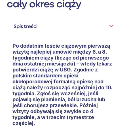
cały okres ciąży
Spis treści
Po dodatnim teście ciążowym pierwszą
wizytę najlepiej umówić między 6. a 8.
tygodniem ciąży (licząc od pierwszego
dnia ostatniej miesiączki) – wtedy lekarz
potwierdzi ciążę w USG. Zgodnie z
polskim standardem opieki
okołoporodowej formalną opiekę nad
ciążą należy rozpocząć najpóźniej do 10.
tygodnia. Zgłoś się wcześniej, jeśli
pojawią się plamienia, ból brzucha lub
jeśli chorujesz przewlekle. Później
wizyty odbywają się zwykle co 4
tygodnie, a w trzecim trymestrze
częściej.