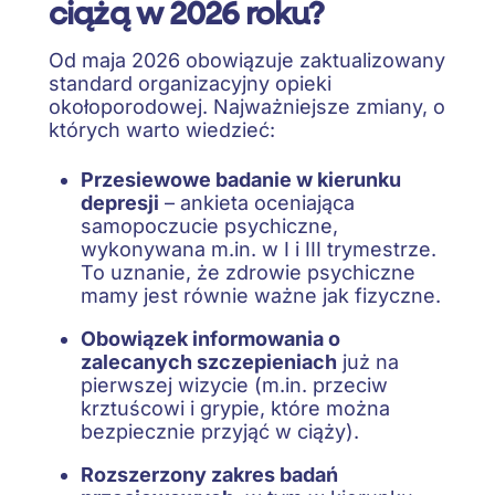
ciążą w 2026 roku?
Od maja 2026 obowiązuje zaktualizowany
standard organizacyjny opieki
okołoporodowej. Najważniejsze zmiany, o
których warto wiedzieć:
Przesiewowe badanie w kierunku
depresji
– ankieta oceniająca
samopoczucie psychiczne,
wykonywana m.in. w I i III trymestrze.
To uznanie, że zdrowie psychiczne
mamy jest równie ważne jak fizyczne.
Obowiązek informowania o
zalecanych szczepieniach
już na
pierwszej wizycie (m.in. przeciw
krztuścowi i grypie, które można
bezpiecznie przyjąć w ciąży).
Rozszerzony zakres badań