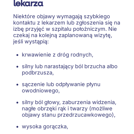
lekarza
Niektóre objawy wymagają szybkiego
kontaktu z lekarzem lub zgłoszenia się na
izbę przyjęć w szpitalu położniczym. Nie
czekaj na kolejną zaplanowaną wizytę,
jeśli wystąpią:
krwawienie z dróg rodnych,
silny lub narastający ból brzucha albo
podbrzusza,
sączenie lub odpływanie płynu
owodniowego,
silny ból głowy, zaburzenia widzenia,
nagłe obrzęki rąk i twarzy (możliwe
objawy stanu przedrzucawkowego),
wysoka gorączka,