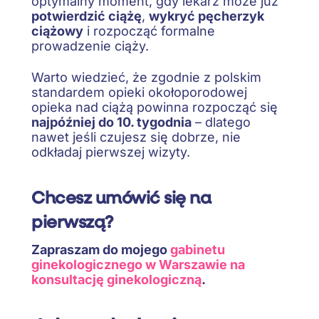
optymalny moment, gdy lekarz może już
potwierdzić ciążę
,
wykryć pęcherzyk
ciążowy
i rozpocząć formalne
prowadzenie ciąży.
Warto wiedzieć, że zgodnie z polskim
standardem opieki okołoporodowej
opieka nad ciążą powinna rozpocząć się
najpóźniej do 10. tygodnia
– dlatego
nawet jeśli czujesz się dobrze, nie
odkładaj pierwszej wizyty.
Chcesz umówić się na
pierwszą?
Zapraszam do mojego
gabinetu
ginekologicznego w Warszawie na
konsultację ginekologiczną
.