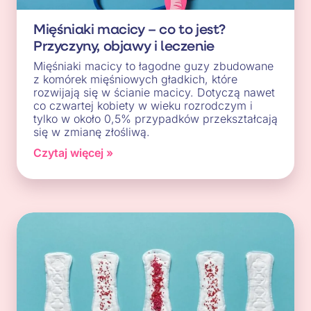
Mięśniaki macicy – co to jest?
Przyczyny, objawy i leczenie
Mięśniaki macicy to łagodne guzy zbudowane
z komórek mięśniowych gładkich, które
rozwijają się w ścianie macicy. Dotyczą nawet
co czwartej kobiety w wieku rozrodczym i
tylko w około 0,5% przypadków przekształcają
się w zmianę złośliwą.
Czytaj więcej »