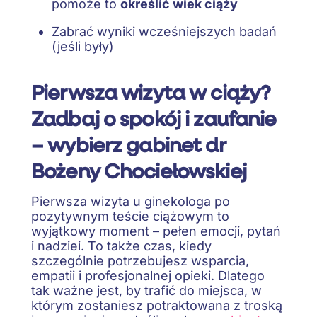
pomoże to
określić wiek ciąży
Zabrać wyniki wcześniejszych badań
(jeśli były)
Pierwsza wizyta w ciąży?
Zadbaj o spokój i zaufanie
– wybierz gabinet dr
Bożeny Chociełowskiej
Pierwsza wizyta u ginekologa po
pozytywnym teście ciążowym to
wyjątkowy moment – pełen emocji, pytań
i nadziei. To także czas, kiedy
szczególnie potrzebujesz wsparcia,
empatii i profesjonalnej opieki. Dlatego
tak ważne jest, by trafić do miejsca, w
którym zostaniesz potraktowana z troską