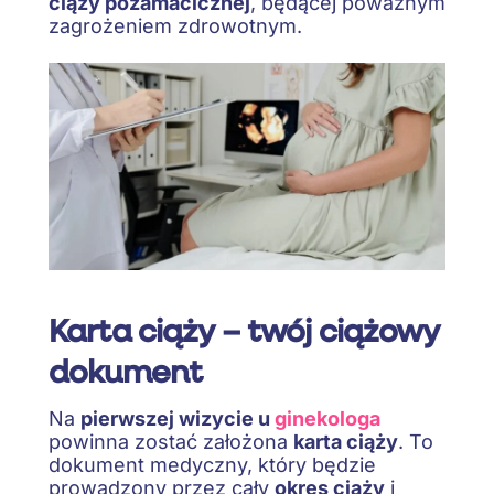
ciąży pozamacicznej
, będącej poważnym
zagrożeniem zdrowotnym.
Karta ciąży – twój ciążowy
dokument
Na
pierwszej wizycie u
ginekologa
powinna zostać założona
karta ciąży
. To
dokument medyczny, który będzie
prowadzony przez cały
okres ciąży
i