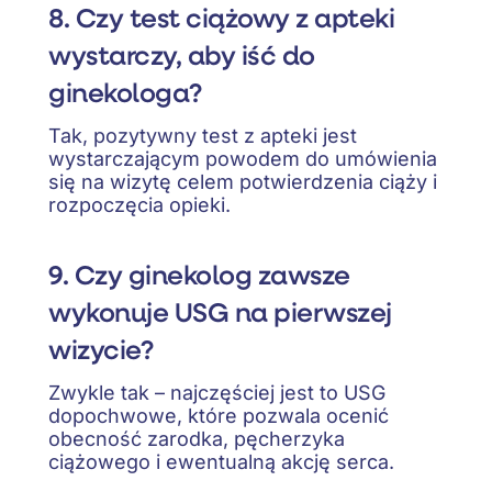
8. Czy test ciążowy z apteki
wystarczy, aby iść do
ginekologa?
Tak, pozytywny test z apteki jest
wystarczającym powodem do umówienia
się na wizytę celem potwierdzenia ciąży i
rozpoczęcia opieki.
9. Czy ginekolog zawsze
wykonuje USG na pierwszej
wizycie?
Zwykle tak – najczęściej jest to USG
dopochwowe, które pozwala ocenić
obecność zarodka, pęcherzyka
ciążowego i ewentualną akcję serca.