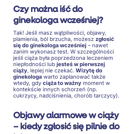
Czy można iść do
ginekologa wcześniej?
Tak! Jeśli masz wątpliwości, objawy,
plamienia, ból brzucha, możesz
zgłosić
się do ginekologa wcześniej
– nawet
zanim wykonasz test. W szczególności
jeśli ciąża była poprzedzona leczeniem
niepłodności lub
jesteś w pierwszej
ciąży
, lepiej nie czekać.
Wizytę do
ginekologa
warto zaplanować także
wtedy, gdy
ciąża to ważny
moment w
kontekście innych schorzeń (np.
cukrzycy, nadciśnienia, chorób tarczycy).
Objawy alarmowe w ciąży
– kiedy zgłosić się pilnie do