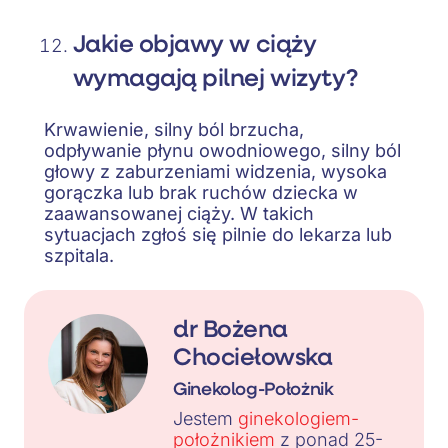
Jakie objawy w ciąży
wymagają pilnej wizyty?
Krwawienie, silny ból brzucha,
odpływanie płynu owodniowego, silny ból
głowy z zaburzeniami widzenia, wysoka
gorączka lub brak ruchów dziecka w
zaawansowanej ciąży. W takich
sytuacjach zgłoś się pilnie do lekarza lub
szpitala.
dr Bożena
Chociełowska
Ginekolog-Położnik
Jestem
ginekologiem-
położnikiem
z ponad 25-