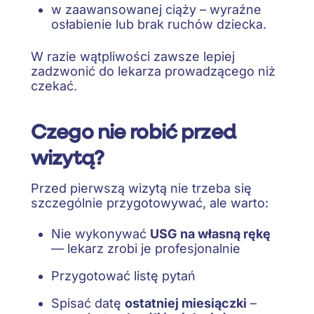
w zaawansowanej ciąży – wyraźne
osłabienie lub brak ruchów dziecka.
W razie wątpliwości zawsze lepiej
zadzwonić do lekarza prowadzącego niż
czekać.
Czego nie robić przed
wizytą?
Przed pierwszą wizytą nie trzeba się
szczególnie przygotowywać, ale warto:
Nie wykonywać
USG na własną rękę
— lekarz zrobi je profesjonalnie
Przygotować listę pytań
Spisać datę
ostatniej miesiączki
–