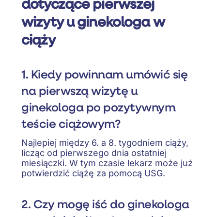
dotyczące pierwszej
wizyty u ginekologa w
ciąży
1. Kiedy powinnam umówić się
na pierwszą wizytę u
ginekologa po pozytywnym
teście ciążowym?
Najlepiej między 6. a 8. tygodniem ciąży,
licząc od pierwszego dnia ostatniej
miesiączki. W tym czasie lekarz może już
potwierdzić ciążę za pomocą USG.
2. Czy mogę iść do ginekologa