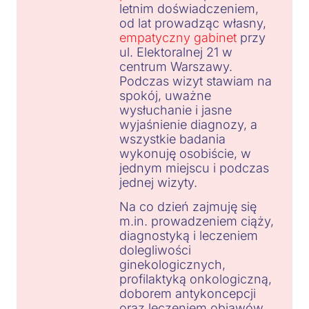
letnim doświadczeniem,
od lat prowadząc własny,
empatyczny gabinet
przy
ul. Elektoralnej 21 w
centrum Warszawy.
Podczas wizyt stawiam na
spokój, uważne
wysłuchanie i jasne
wyjaśnienie diagnozy, a
wszystkie badania
wykonuję osobiście, w
jednym miejscu i podczas
jednej wizyty.
Na co dzień zajmuję się
m.in. prowadzeniem ciąży,
diagnostyką i leczeniem
dolegliwości
ginekologicznych,
profilaktyką onkologiczną,
doborem antykoncepcji
oraz leczeniem objawów