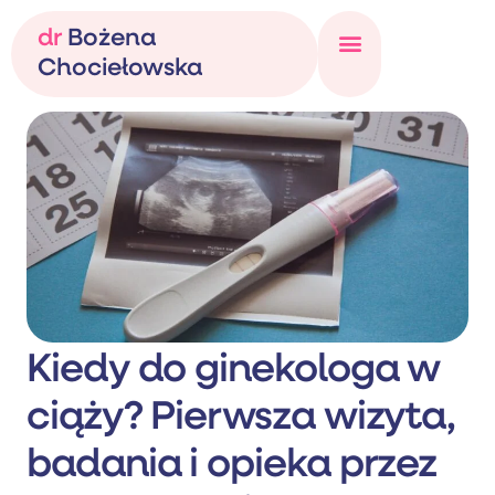
dr
Bożena
Chociełowska
Kiedy do ginekologa w
ciąży? Pierwsza wizyta,
badania i opieka przez