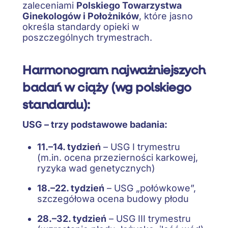
zaleceniami
Polskiego Towarzystwa
Ginekologów i Położników
, które jasno
określa standardy opieki w
poszczególnych trymestrach.
Harmonogram najważniejszych
badań w ciąży (wg polskiego
standardu):
USG – trzy podstawowe badania:
11.–14. tydzień
– USG I trymestru
(m.in. ocena przezierności karkowej,
ryzyka wad genetycznych)
18.–22. tydzień
– USG „połówkowe”,
szczegółowa ocena budowy płodu
28.–32. tydzień
– USG III trymestru