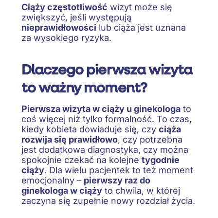
Ciąży częstotliwość
wizyt może się
zwiększyć, jeśli występują
nieprawidłowości
lub ciąża jest uznana
za wysokiego ryzyka.
Dlaczego pierwsza wizyta
to ważny moment?
Pierwsza wizyta w ciąży u ginekologa
to
coś więcej niż tylko formalność. To czas,
kiedy kobieta dowiaduje się, czy
ciąża
rozwija się prawidłowo
, czy potrzebna
jest dodatkowa diagnostyka, czy można
spokojnie czekać na kolejne
tygodnie
ciąży
. Dla wielu pacjentek to też moment
emocjonalny –
pierwszy raz do
ginekologa w ciąży
to chwila, w której
zaczyna się zupełnie nowy rozdział życia.