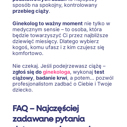
sposób na spokojny, kontrolowany
przebieg ciąży
.
Ginekolog to ważny moment
nie tylko w
medycznym sensie – to osoba, która
będzie towarzyszyć Ci przez najbliższe
dziewięć miesięcy. Dlatego wybierz
kogoś, komu ufasz i z kim czujesz się
komfortowo.
Nie czekaj. Jeśli podejrzewasz ciążę –
zgłoś się do
ginekologa
, wykonaj
test
ciążowy
,
badanie krwi
, a potem… pozwól
profesjonalistom zadbać o Ciebie i Twoje
dziecko.
FAQ – Najczęściej
zadawane pytania